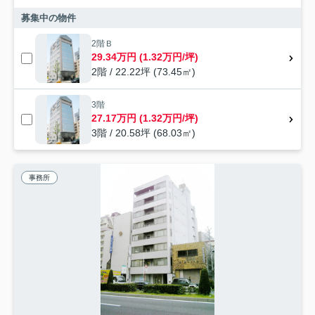
募集中の物件
2階Ｂ
29.34万円 (1.32万円/坪)
2階 / 22.22坪 (73.45㎡)
3階
27.17万円 (1.32万円/坪)
3階 / 20.58坪 (68.03㎡)
事務所