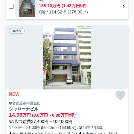
6階
138.70万円 (1.43万円/坪)
6階 / 114.62坪 (378.90㎡)
事務所
NEW
名古屋市中区金山
シャローナビル
14.96
万円 (0.8万円～0.88万円/坪)
管理/共益費37,400円～102,000円
17.00坪～51.00坪 (56.20㎡～168.60㎡) /築48年 /7階建