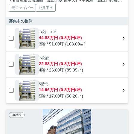
名古屋市営名城線「金山」駅 徒歩5分
中央線「金山」駅 徒歩5分
光ファイバー
公共下水
募集中の物件
３階 ＡＢ
44.88万円 (0.8万円/坪)
3階 / 51.00坪 (168.60㎡)
５階南
22.88万円 (0.8万円/坪)
4階 / 26.00坪 (85.95㎡)
5階北
14.96万円 (0.8万円/坪)
5階 / 17.00坪 (56.20㎡)
事務所