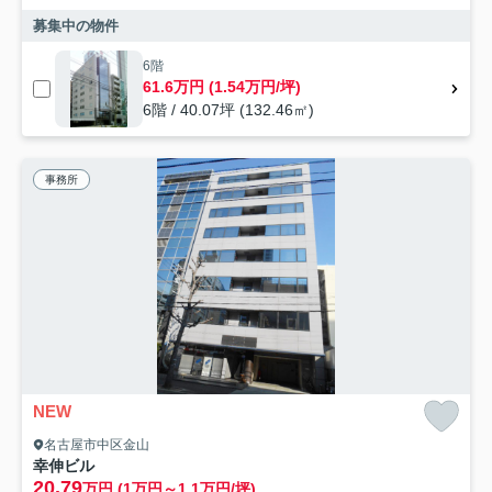
募集中の物件
6階
61.6万円 (1.54万円/坪)
6階 / 40.07坪 (132.46㎡)
事務所
NEW
名古屋市中区金山
幸伸ビル
20.79
万円 (1万円～1.1万円/坪)