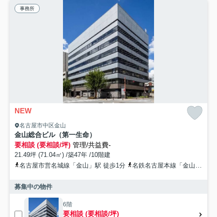
事務所
NEW
名古屋市中区金山
金山総合ビル（第一生命）
要相談 (要相談/坪)
管理/共益費-
21.49坪 (71.04㎡) /築47年 /10階建
名古屋市営名城線「金山」駅 徒歩1分
名鉄名古屋本線「金山」駅 徒歩1分
募集中の物件
6階
要相談 (要相談/坪)