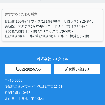
おすすめこだわり特集
貸店舗(166件)
オフィス(151件)
整体、サロン向け(124件)
美容院、エステ向け(124件)
ロードサイド向け(113件)
その他業種向け(97件)
クリニック向け(65件)
軽飲食店向け(55件)
重飲食店向け(50件)
一棟貸し(32件)
株式会社T-スタイル
052-262-5755
お問い合わせ
〒460-0008
愛知県名古屋市中区千代田１丁目26-39
営業時間：
10~18
定休日：
土日祝（不定休有）