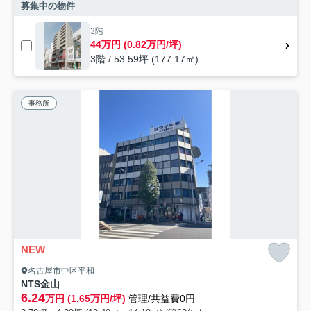
募集中の物件
3階
44万円 (0.82万円/坪)
3階 / 53.59坪 (177.17㎡)
事務所
NEW
名古屋市中区平和
NTS金山
6.24
万円 (1.65万円/坪)
管理/共益費0円