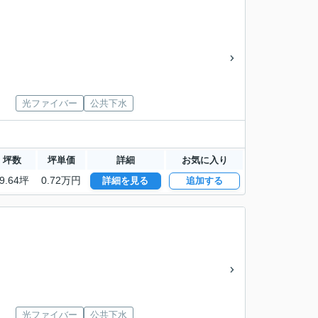
光ファイバー
公共下水
坪数
坪単価
詳細
お気に入り
9.64坪
0.72万円
詳細を見る
追加する
光ファイバー
公共下水