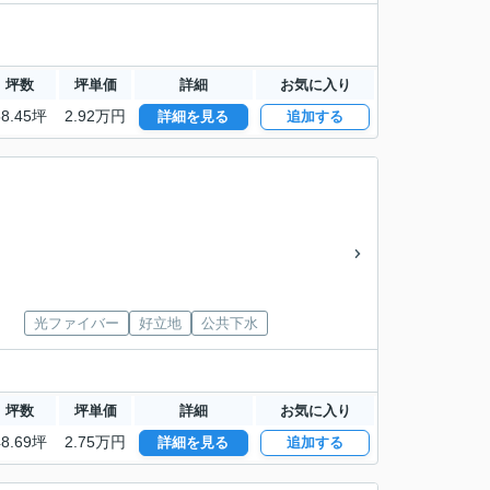
坪数
坪単価
詳細
お気に入り
58.45坪
2.92万円
詳細を見る
追加する
光ファイバー
好立地
公共下水
坪数
坪単価
詳細
お気に入り
48.69坪
2.75万円
詳細を見る
追加する