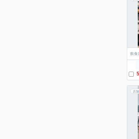
飲食
5
店舗