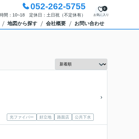
052-262-5755
0
時間：10~18 定休日：土日祝（不定休有）
お気に入り
地図から探す
会社概要
お問い合わせ
光ファイバー
好立地
路面店
公共下水