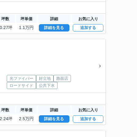
坪数
坪単価
詳細
お気に入り
0.27坪
1.1万円
詳細を見る
追加する
光ファイバー
好立地
路面店
ロードサイド
公共下水
坪数
坪単価
詳細
お気に入り
2.24坪
2.5万円
詳細を見る
追加する