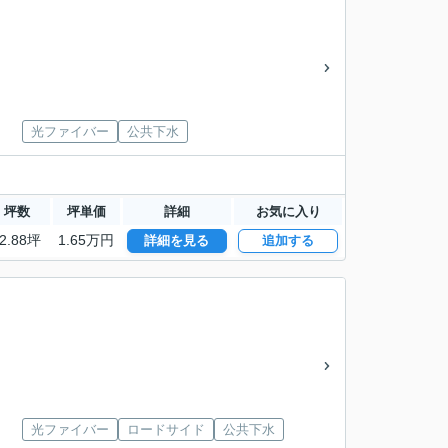
光ファイバー
公共下水
坪数
坪単価
詳細
お気に入り
2.88坪
1.65万円
詳細を見る
追加する
光ファイバー
ロードサイド
公共下水