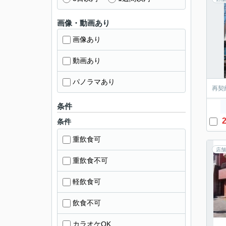
画像・動画あり
画像あり
動画あり
パノラマあり
再契
条件
2
条件
重飲食可
店舗
重飲食不可
軽飲食可
飲食不可
カラオケOK