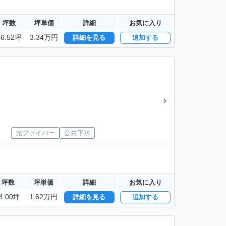
坪数
坪単価
詳細
お気に入り
46.52坪
3.34万円
詳細を見る
追加する
光ファイバー
公共下水
坪数
坪単価
詳細
お気に入り
4.00坪
1.62万円
詳細を見る
追加する