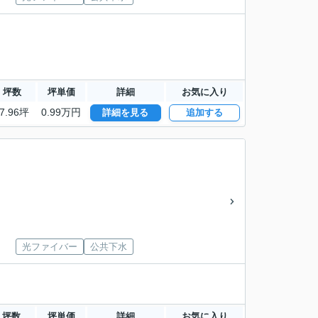
坪数
坪単価
詳細
お気に入り
7.96坪
0.99万円
詳細を見る
追加する
光ファイバー
公共下水
坪数
坪単価
詳細
お気に入り