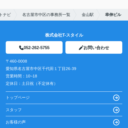
トナビ
名古屋市中区の事務所一覧
金山駅
幸伸ビル
株式会社T-スタイル
052-262-5755
お問い合わせ
〒460-0008
愛知県名古屋市中区千代田１丁目26-39
営業時間：
10~18
定休日：
土日祝（不定休有）
トップページ
スタッフ
お客様の声