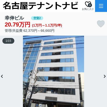
0
お気に入り
幸伸ビル
空室2
20.79万円
(1万円～1.1万円/坪)
管理/共益費 62,370円～66,660円
1
/
15