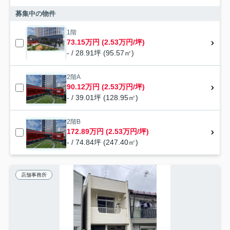
募集中の物件
1階
73.15万円 (2.53万円/坪)
- / 28.91坪 (95.57㎡)
2階A
90.12万円 (2.53万円/坪)
- / 39.01坪 (128.95㎡)
2階B
172.89万円 (2.53万円/坪)
- / 74.84坪 (247.40㎡)
店舗事務所