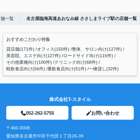
店舗一覧
名古屋臨海高速あおなみ線 ささしまライブ駅の店舗一覧
おすすめこだわり特集
貸店舗(171件)
オフィス(150件)
整体、サロン向け(127件)
美容院、エステ向け(127件)
ロードサイド向け(115件)
その他業種向け(100件)
クリニック向け(68件)
軽飲食店向け(56件)
重飲食店向け(51件)
一棟貸し(32件)
株式会社T-スタイル
052-262-5755
お問い合わせ
〒460-0008
愛知県名古屋市中区千代田１丁目26-39