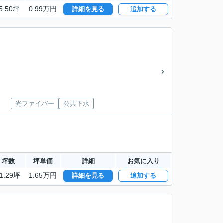
5.50坪
0.99万円
詳細を見る
追加する
光ファイバー
公共下水
坪数
坪単価
詳細
お気に入り
1.29坪
1.65万円
詳細を見る
追加する