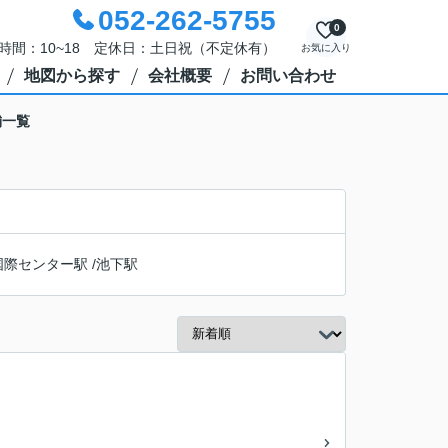
052-262-5755
0
時間：10~18 定休日：土日祝（不定休有）
お気に入り
地図から探す
会社概要
お問い合わせ
舗一覧
国際センター駅
/
池下駅