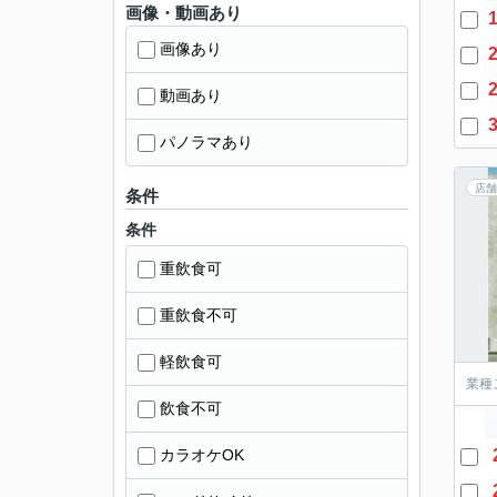
画像・動画あり
1
画像あり
2
2
動画あり
3
パノラマあり
店舗
条件
条件
重飲食可
重飲食不可
軽飲食可
業種
飲食不可
カラオケOK