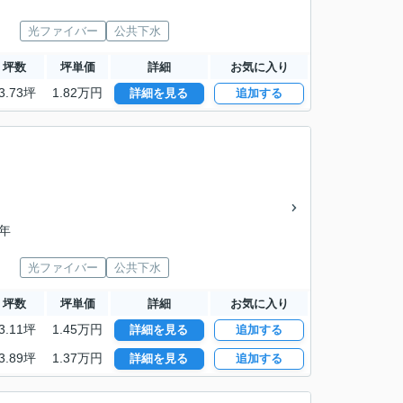
光ファイバー
公共下水
坪数
坪単価
詳細
お気に入り
3.73坪
1.82万円
詳細を見る
追加する
3年
光ファイバー
公共下水
坪数
坪単価
詳細
お気に入り
3.11坪
1.45万円
詳細を見る
追加する
3.89坪
1.37万円
詳細を見る
追加する