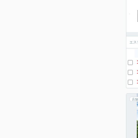
エス
店舗