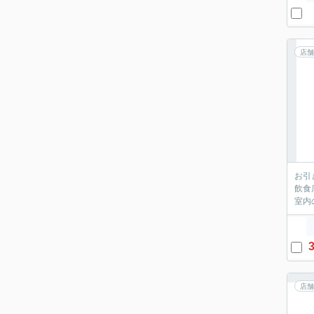
店舗
お引
飲食
室内
3
店舗