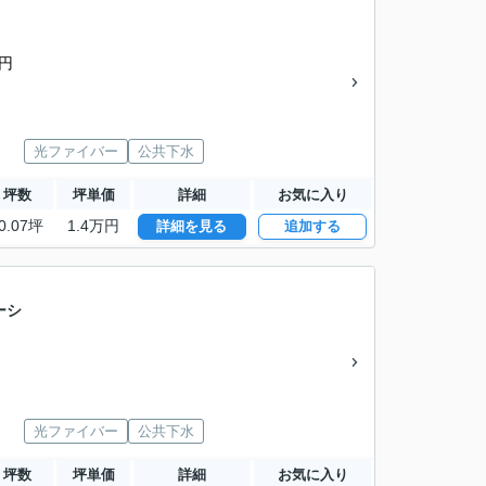
0円
光ファイバー
公共下水
坪数
坪単価
詳細
お気に入り
0.07坪
1.4万円
詳細を見る
追加する
ーシ
光ファイバー
公共下水
坪数
坪単価
詳細
お気に入り