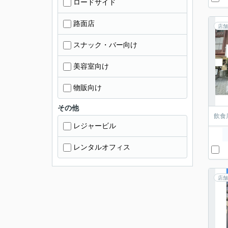
ロードサイド
路面店
店舗
スナック・バー向け
美容室向け
物販向け
その他
飲食
レジャービル
レンタルオフィス
店舗