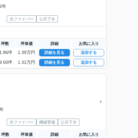
52年
光ファイバー
公共下水
坪数
坪単価
詳細
お気に入り
1.86坪
1.39万円
詳細を見る
追加する
9.50坪
1.31万円
詳細を見る
追加する
1年
光ファイバー
機械警備
公共下水
坪数
坪単価
詳細
お気に入り