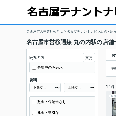
名古屋市の事業用物件なら名古屋テナントナビ
沿線・駅
名古屋市営桜通線 丸の内駅の店舗
お
丸の内
変更
募集中のみ表示
栄
賃料
11
棟
～
店舗
敷金・保証金なし
礼金・敷引なし