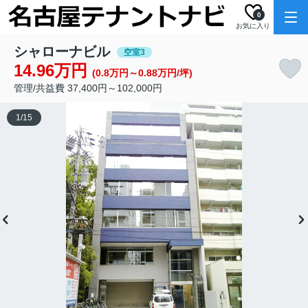
0
お気に入り
シャローナビル
空室3
14.96万円
(0.8万円～0.88万円/坪)
管理/共益費 37,400円～102,000円
1
/
15