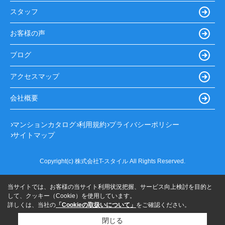
スタッフ
お客様の声
ブログ
アクセスマップ
会社概要
マンションカタログ
利用規約
プライバシーポリシー
サイトマップ
Copyright(c) 株式会社T-スタイル All Rights Reserved.
当サイトでは、お客様の当サイト利用状況把握、サービス向上検討を目的と
して、クッキー（Cookie）を使用しています。
詳しくは、当社の
「Cookieの取扱いについて」
をご確認ください。
閉じる