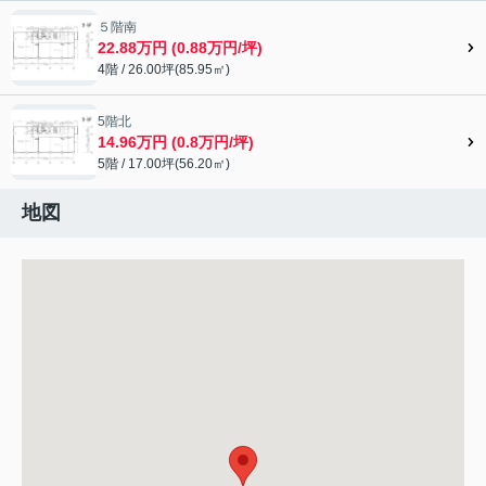
５階南
22.88万円 (0.88万円/坪)
4階 / 26.00坪(85.95㎡)
5階北
14.96万円 (0.8万円/坪)
5階 / 17.00坪(56.20㎡)
地図