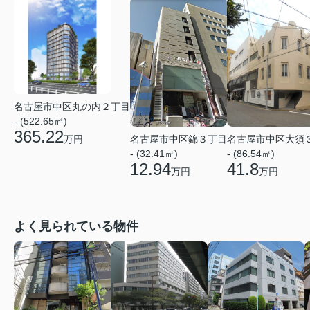
名古屋市中区丸の内２丁目
- (522.65㎡)
365.22
名古屋市中区錦３丁目
名古屋市中区大須
万円
- (32.41㎡)
- (86.54㎡)
12.94
41.8
万円
万円
よく見られている物件