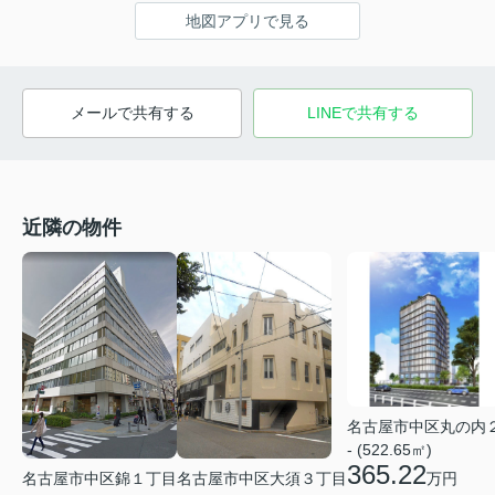
地図アプリで見る
メールで共有する
LINEで共有する
近隣の物件
名古屋市中区丸の内
- (522.65㎡)
365.22
名古屋市中区錦１丁目
名古屋市中区大須３丁目
万円