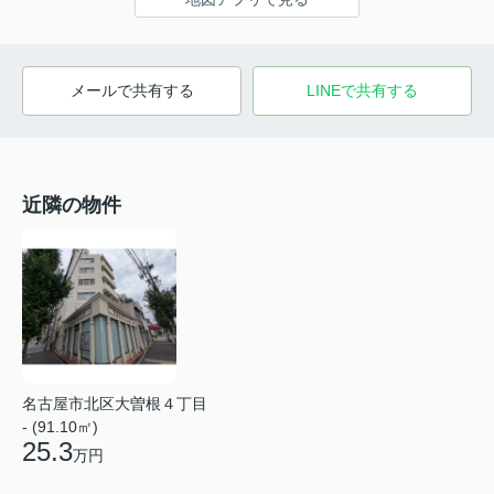
メールで共有する
LINEで共有する
近隣の物件
名古屋市北区大曽根４丁目
- (91.10㎡)
25.3
万円