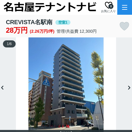
0
お気に入り
CREVISTA名駅南
空室1
28万円
(2.26万円/坪)
管理/共益費 12,300円
1
/
6