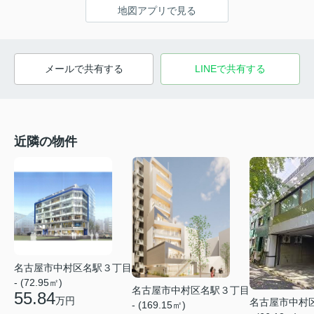
地図アプリで見る
メールで共有する
LINEで共有する
近隣の物件
名古屋市中村区名駅３丁目
- (72.95㎡)
名古屋市中村区名駅３丁目
55.84
万円
名古屋市中村
- (169.15㎡)