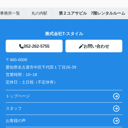
事務所一覧
丸の内駅
第２ユアサビル 7階レンタルルーム
株式会社T-スタイル
052-262-5755
お問い合わせ
〒460-0008
愛知県名古屋市中区千代田１丁目26-39
営業時間：
10~18
定休日：
土日祝（不定休有）
トップページ
スタッフ
お客様の声