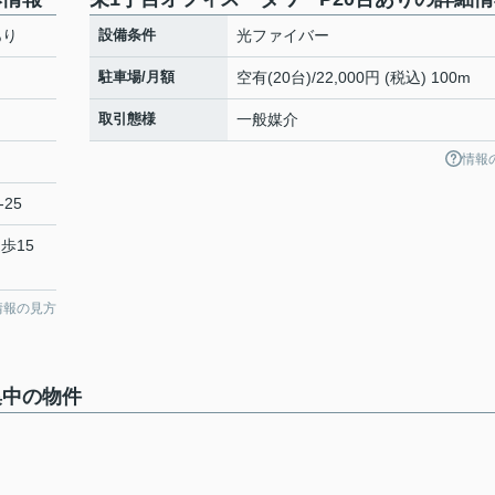
あり
設備条件
光ファイバー
駐車場/月額
空有(20台)/22,000円 (税込) 100m
取引態様
一般媒介
情報
-25
歩15
情報の見方
集中の物件