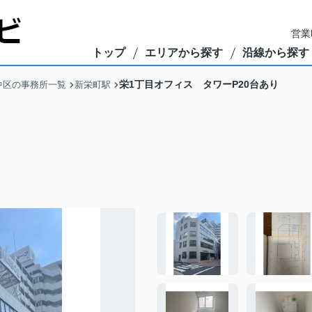
営業
トップ
エリアから探す
沿線から探す
栄1丁目オフィス タワーP20台あり
中区の事務所一覧
新栄町駅