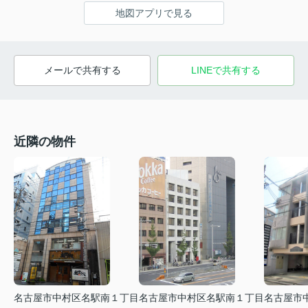
地図アプリで見る
メールで共有する
LINEで共有する
近隣の物件
名古屋市中村区名駅南１丁目
名古屋市中村区名駅南１丁目
名古屋市