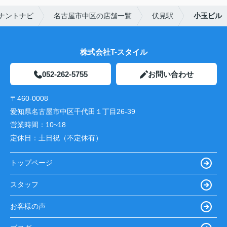
ナントナビ
名古屋市中区の店舗一覧
伏見駅
小玉ビル
株式会社T-スタイル
052-262-5755
お問い合わせ
〒460-0008
愛知県名古屋市中区千代田１丁目26-39
営業時間：
10~18
定休日：
土日祝（不定休有）
トップページ
スタッフ
お客様の声