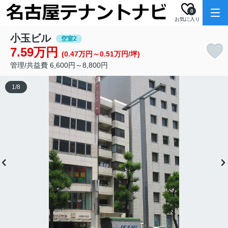
0
お気に入り
小玉ビル
空室2
7.59万円
(0.47万円～0.51万円/坪)
管理/共益費 6,600円～8,800円
1
/
8