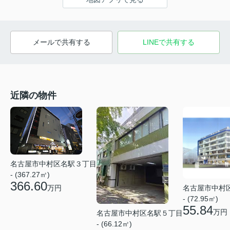
メールで共有する
LINEで共有する
近隣の物件
名古屋市中村区名駅３丁目
- (367.27㎡)
366.60
名古屋市中村
万円
- (72.95㎡)
55.84
万円
名古屋市中村区名駅５丁目
- (66.12㎡)