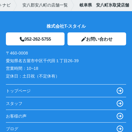
トナビ
安八郡安八町の店舗一覧
岐阜県 安八町氷取貸店舗
株式会社T-スタイル
052-262-5755
お問い合わせ
〒460-0008
愛知県名古屋市中区千代田１丁目26-39
営業時間：
10~18
定休日：
土日祝（不定休有）
トップページ
スタッフ
お客様の声
ブログ